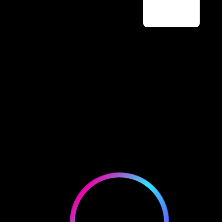
Chinese
English
首頁