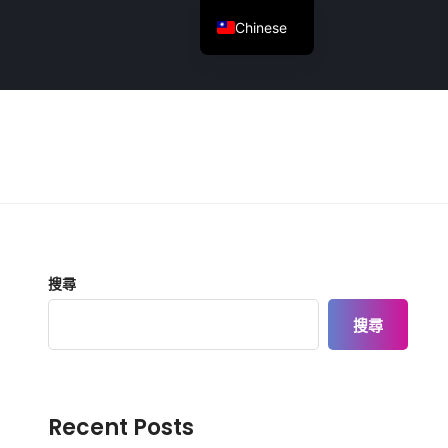
Chinese
English
搜尋
搜尋
Recent Posts