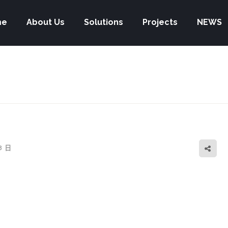
me
About Us
Solutions
Projects
NEWS
8 日