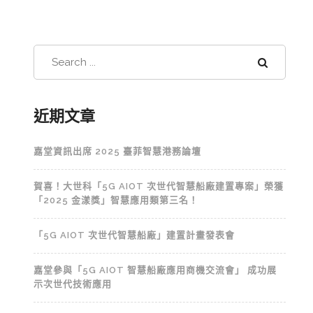
近期文章
嘉堂資訊出席 2025 臺菲智慧港務論壇
賀喜！大世科「5G AIOT 次世代智慧船廠建置專案」榮獲
「2025 金漾獎」智慧應用類第三名！
「5G AIOT 次世代智慧船廠」建置計畫發表會
嘉堂參與「5G AIOT 智慧船廠應用商機交流會」 成功展
示次世代技術應用