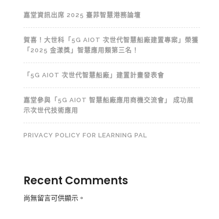
嘉堂資訊出席 2025 臺菲智慧港務論壇
賀喜！大世科「5G AIOT 次世代智慧船廠建置專案」榮獲
「2025 金漾獎」智慧應用類第三名！
「5G AIOT 次世代智慧船廠」建置計畫發表會
嘉堂參與「5G AIOT 智慧船廠應用商機交流會」 成功展
示次世代技術應用
PRIVACY POLICY FOR LEARNING PAL
Recent Comments
尚無留言可供顯示。