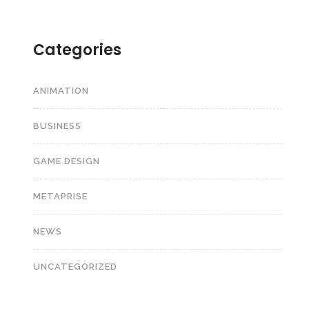
Categories
ANIMATION
BUSINESS
GAME DESIGN
METAPRISE
NEWS
UNCATEGORIZED